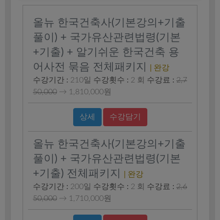
올뉴 한국건축사(기본강의+기출
풀이) + 국가유산관련법령(기본
+기출) + 알기쉬운 한국건축 용
어사전 묶음 전체패키지
| 완강
수강기간 :
210일
수강횟수 :
2 회
수강료 :
2,7
50,000
→
1,810,000원
상세
수강담기
올뉴 한국건축사(기본강의+기출
풀이) + 국가유산관련법령(기본
+기출) 전체패키지
| 완강
수강기간 :
200일
수강횟수 :
2 회
수강료 :
2,6
50,000
→
1,710,000원