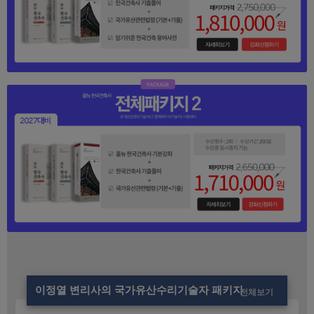
이정열 변리사의 국가유산수리기술자 패키지
전체보기